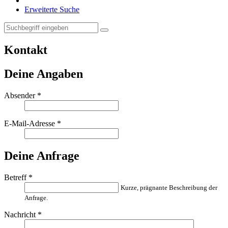
Erweiterte Suche
Kontakt
Deine Angaben
Absender
*
E-Mail-Adresse
*
Deine Anfrage
Betreff
*
Kurze, prägnante Beschreibung der
Anfrage.
Nachricht
*